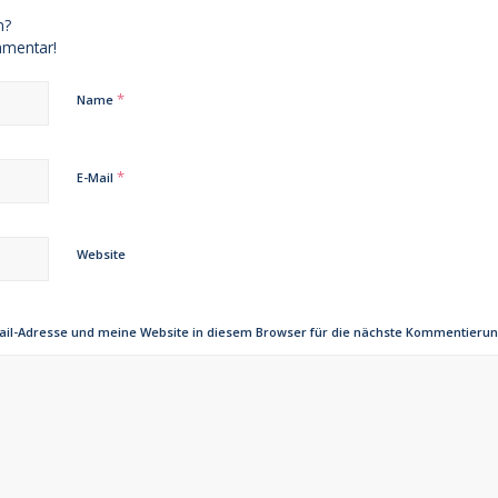
n?
mmentar!
*
Name
*
E-Mail
Website
il-Adresse und meine Website in diesem Browser für die nächste Kommentierun