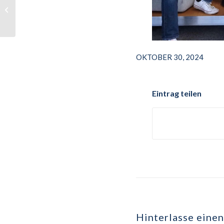
Board der UA Ruhr zu
Gast am ZESS
OKTOBER 30, 2024
Eintrag teilen
Hinterlasse eine