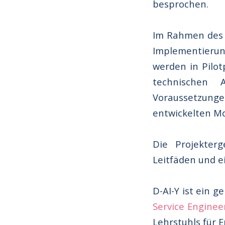
besprochen.
Im Rahmen des 
Implementierung
werden in Pilot
technischen 
Voraussetzung
entwickelten Mo
Die Projekter
Leitfäden und e
D-AI-Y ist ein 
Service Enginee
Lehrstuhls für 