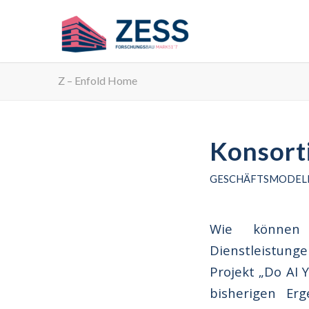
Z – Enfold Home
Konsorti
GESCHÄFTSMODEL
Wie können w
Dienstleistunge
Projekt „Do AI 
bisherigen Er