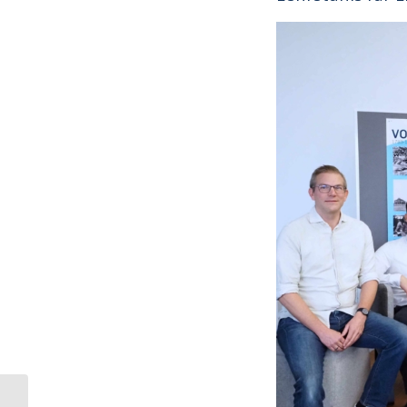
International Advisory