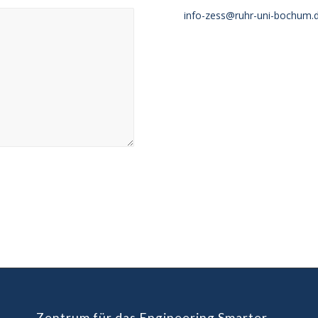
info-zess@ruhr-uni-bochum.
Zentrum für das Engineering Smarter